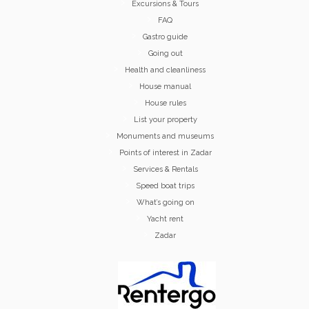
Excursions & Tours
FAQ
Gastro guide
Going out
Health and cleanliness
House manual
House rules
List your property
Monuments and museums
Points of interest in Zadar
Services & Rentals
Speed boat trips
What’s going on
Yacht rent
Zadar