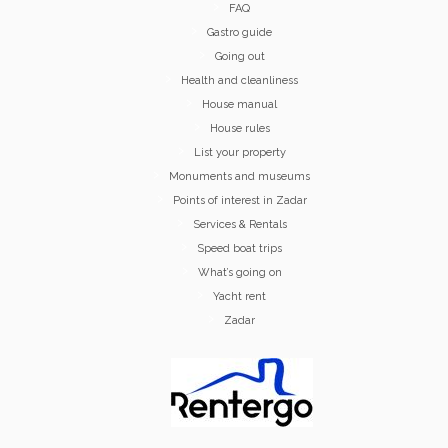
FAQ
Gastro guide
Going out
Health and cleanliness
House manual
House rules
List your property
Monuments and museums
Points of interest in Zadar
Services & Rentals
Speed boat trips
What’s going on
Yacht rent
Zadar