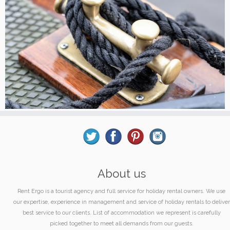
About us
Rent Ergo is a tourist agency and full service for holiday rental owners. We use
our expertise, experience in management and service of holiday rentals to deliver
best service to our clients. List of accommodation we represent is carefully
picked together to meet all demands from our guests.