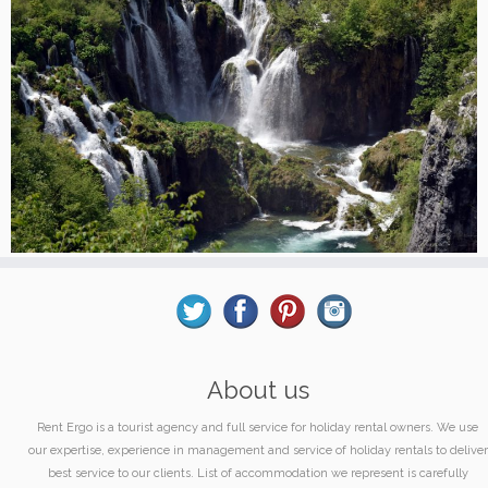
About us
Rent Ergo is a tourist agency and full service for holiday rental owners. We use
our expertise, experience in management and service of holiday rentals to deliver
best service to our clients. List of accommodation we represent is carefully