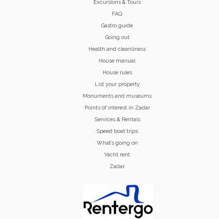
Excursions & Tours
FAQ
Gastro guide
Going out
Health and cleanliness
House manual
House rules
List your property
Monuments and museums
Points of interest in Zadar
Services & Rentals
Speed boat trips
What’s going on
Yacht rent
Zadar