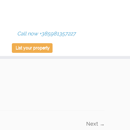
Call now +385981357227
List your property
Next →