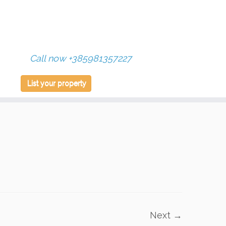
Call now +385981357227
List your property
Next →